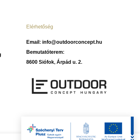
Elérhetőség
Email:
info@outdoorconcept.hu
Bemutatóterem:
g
8600 Siófok, Árpád u. 2.