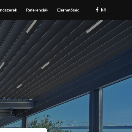
Facebook
Instagram
ndszerek
Referenciák
Elérhetőség