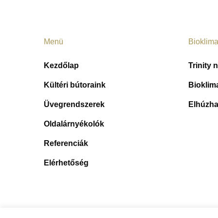
Menü
Bioklima
Kezdőlap
Trinity 
Kültéri bútoraink
Bioklim
Üvegrendszerek
Elhúzha
Oldalárnyékolók
Referenciák
Elérhetőség