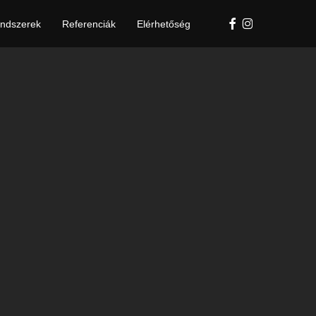
Facebook
Instagram
ndszerek
Referenciák
Elérhetőség