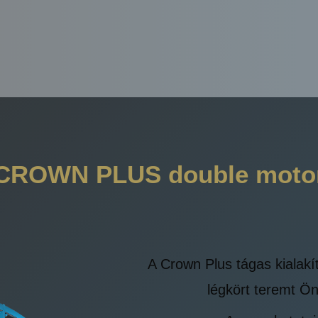
CROWN PLUS double moto
A Crown Plus tágas kialak
légkört teremt Ö