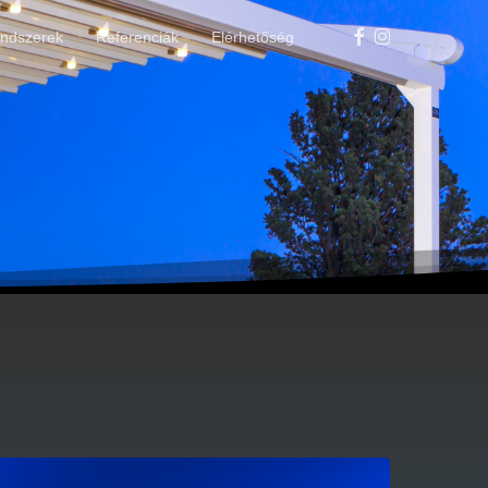
Facebook
Instagram
ndszerek
Referenciák
Elérhetőség