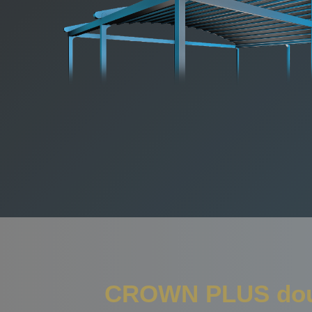
CROWN PLUS dou