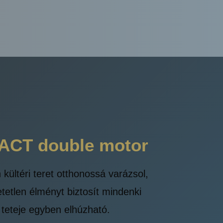
CT double motor
ültéri teret otthonossá varázsol,
hetetlen élményt biztosít mindenki
 teteje egyben elhúzható.