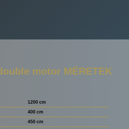
ouble motor MÉRETEK
1200 cm
400 cm
450 cm