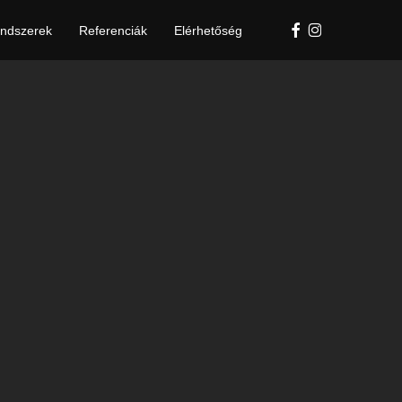
Facebook
Instagram
ndszerek
Referenciák
Elérhetőség